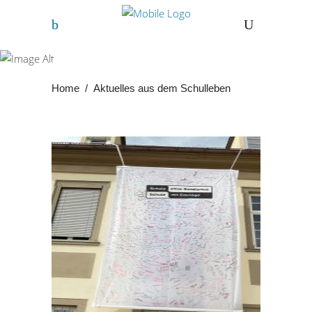
Aktuelles aus dem
Schulleben
Home
/
Aktuelles aus dem Schulleben