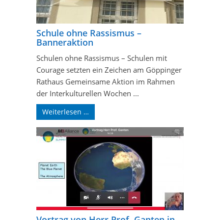
Schule ohne Rassismus –
Banneraktion
Schulen ohne Rassismus – Schulen mit
Courage setzten ein Zeichen am Göppinger
Rathaus Gemeinsame Aktion im Rahmen
der Interkulturellen Wochen ...
Weiterlesen …
Vortrag von Herr Prof. Ganten in