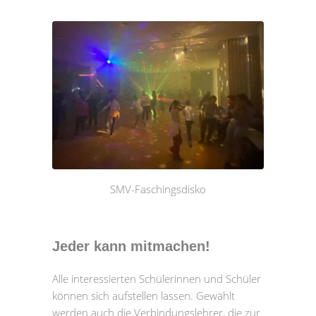
SMV-Faschingsdisko
Jeder kann mitmachen!
Alle interessierten Schülerinnen und Schüler
können sich aufstellen lassen. Gewählt
werden auch die Verbindungslehrer, die zur