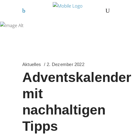
Freihof-Gymnasium
Göppingen
Aktuelles
2. Dezember 2022
Adventskalender
mit
nachhaltigen
Tipps