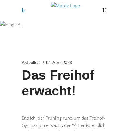
Freihof-Gymnasium
Göppingen
Aktuelles
17. April 2023
Das Freihof
erwacht!
Endlich, der Frühling rund um das Freihof-
Gymnasium erwacht, der Winter ist endlich