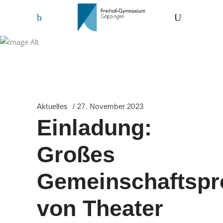
Freihof-Gymnasium
Göppingen
Aktuelles
27. November 2023
Einladung:
Großes
Gemeinschaftspr
von Theater