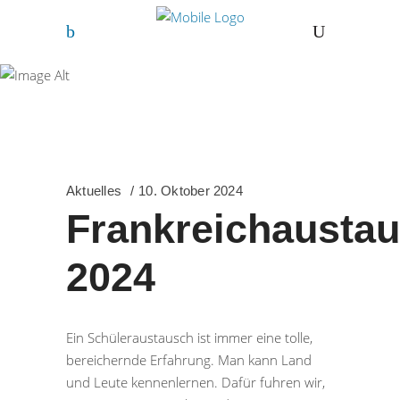
Freihof-Gymnasium
Göppingen
Aktuelles
10. Oktober 2024
Frankreichausta
2024
Ein Schüleraustausch ist immer eine tolle,
bereichernde Erfahrung. Man kann Land
und Leute kennenlernen. Dafür fuhren wir,