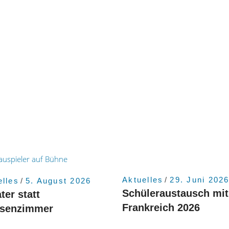
Aktuelles
29. Juni 202
elles
5. August 2026
Schüleraustausch mit
ter statt
Frankreich 2026
ssenzimmer