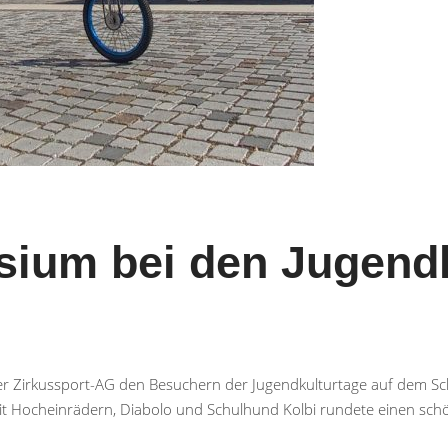
ium bei den Jugendk
 Zirkussport-AG den Besuchern der Jugendkulturtage auf dem Schlo
t Hocheinrädern, Diabolo und Schulhund Kolbi rundete einen sch