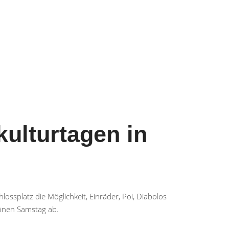
ulturtagen in
ssplatz die Möglichkeit, Einräder, Poi, Diabolos
önen Samstag ab.