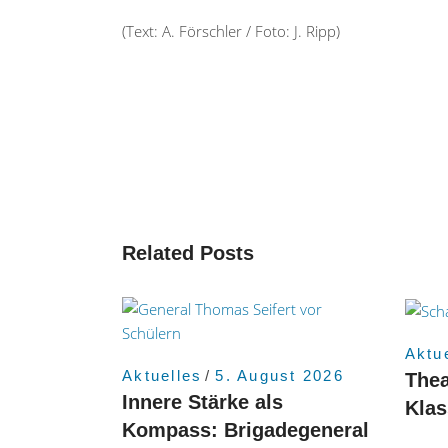
(Text: A. Förschler / Foto: J. Ripp)
Related Posts
Aktu
Aktuelles
5. August 2026
Thea
Innere Stärke als
Kla
Kompass: Brigadegeneral