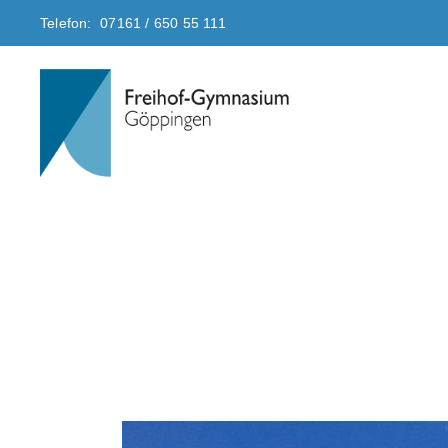
Telefon: 07161 / 650 55 111
Freihof-Gymnasium G