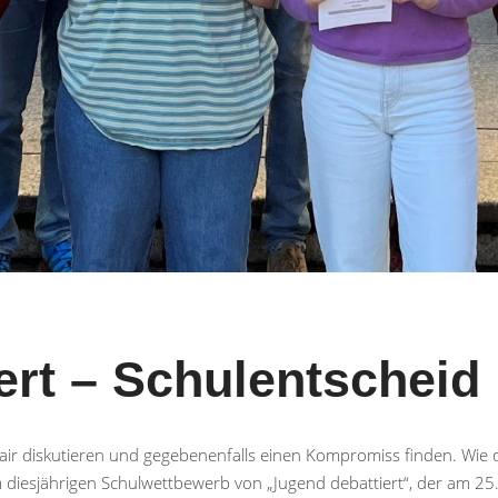
ert – Schulentscheid
air diskutieren und gegebenenfalls einen Kompromiss finden. Wie da
 diesjährigen Schulwettbewerb von „Jugend debattiert“, der am 25.