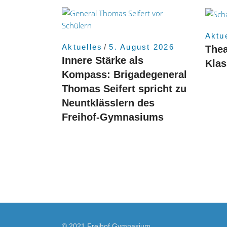
Aktu
Aktuelles
5. August 2026
Thea
Innere Stärke als
Kla
Kompass: Brigadegeneral
Thomas Seifert spricht zu
Neuntklässlern des
Freihof-Gymnasiums
© 2021 Freihof Gymnasium