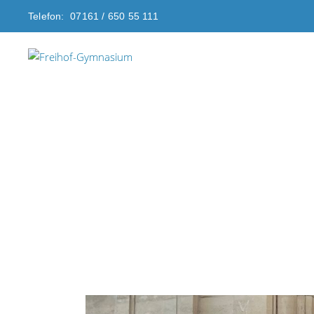
Telefon: 07161 / 650 55 111
Freihof-Gymnasium G