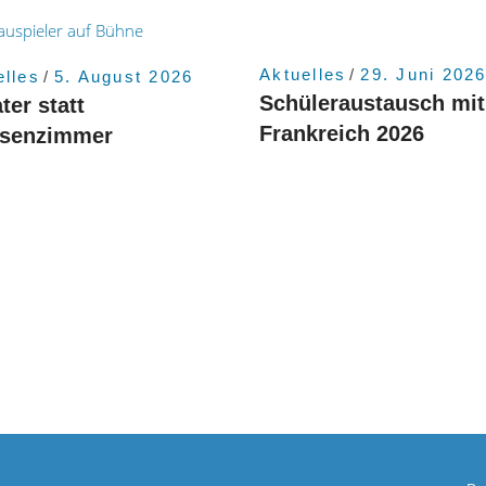
Aktuelles
29. Juni 202
elles
5. August 2026
Schüleraustausch mit
ter statt
Frankreich 2026
ssenzimmer