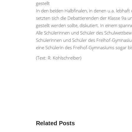
gestellt
In den beiden Halbfinalen, in denen u.a. lebhaft 
setzten sich die Debattierenden der Klasse 9a u
gestellt werden sollte, diskutiert. In einem span
Alle Schülerinnen und Schüler des Schulwettbe
Schülerinnen und Schüler des Freihof-Gymnasiums
eine Schülerin des Freihof-Gymnasiums sogar bis
(Text: R. Kohlschreiber)
Related Posts