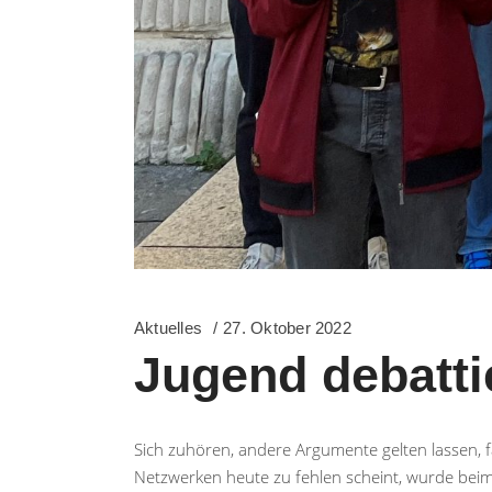
Aktuelles
27. Oktober 2022
Jugend debatti
Sich zuhören, andere Argumente gelten lassen, f
Netzwerken heute zu fehlen scheint, wurde beim