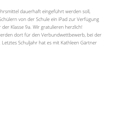
ehrsmittel dauerhaft eingeführt werden soll,
 Schülern von der Schule ein iPad zur Verfügung
der Klasse 9a. Wir gratulieren herzlich!
werden dort für den Verbundwettbewerb, bei der
 Letztes Schuljahr hat es mit Kathleen Gärtner