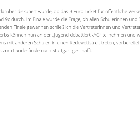
darüber diskutiert wurde, ob das 9 Euro Ticket für öffentliche Verk
nd 9c durch. Im Finale wurde die Frage, ob allen Schülerinnen und
nenden Finale gewannen schließlich die Vertreterinnen und Vertreter 
werbs können nun an der „Jugend debattiert -AG“ teilnehmen und 
 mit anderen Schulen in einen Redewettstreit treten, vorbereitet.
 zum Landesfinale nach Stuttgart geschafft.