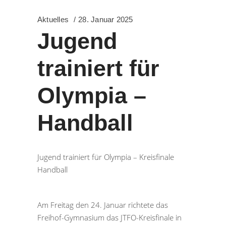
Aktuelles
28. Januar 2025
Jugend
trainiert für
Olympia –
Handball
Jugend trainiert für Olympia – Kreisfinale
Handball
Am Freitag den 24. Januar richtete das
Freihof-Gymnasium das JTFO-Kreisfinale in