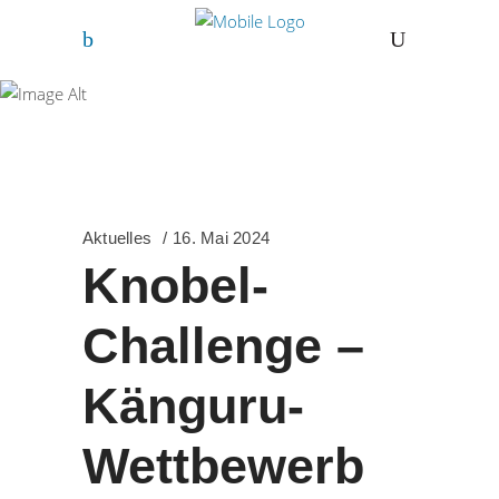
Freihof-Gymnasium
Göppingen
Aktuelles
16. Mai 2024
Knobel-
Challenge –
Känguru-
Wettbewerb