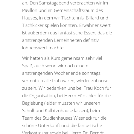
an. Den Samstagabend verbrachten wir im
Pavillon und im Gemeinschaftsraum des
Hauses, in dem wir Tischtennis, Billiard und
Tischkicker spielen konnten. Erwähnenswert
ist außerdem das fantastische Essen, das die
anstrengenden Lerneinheiten definitiv
lohnenswert machte.
Wir hatten als Kurs gemeinsam sehr viel
Spaß, auch wenn wir nach einem
anstrengenden Wochenende sonntags
vermutlich alle froh waren, wieder zuhause
zu sein. Wir bedanken uns bei Frau Koch für
die Organisation, bei Herrn Förschler für die
Begleitung (leider mussten wir unseren
Schulhund Kolbi zuhause lassen), beim
Team des Studienhauses Wiesneck für die
schöne Unterkunft und die fantastische
Verköstigung sowie bei Herrn Dr. Berndt