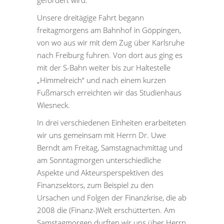
gefördert wird.
Unsere dreitägige Fahrt begann
freitagmorgens am Bahnhof in Göppingen,
von wo aus wir mit dem Zug über Karlsruhe
nach Freiburg fuhren. Von dort aus ging es
mit der S-Bahn weiter bis zur Haltestelle
„Himmelreich“ und nach einem kurzen
Fußmarsch erreichten wir das Studienhaus
Wiesneck.
In drei verschiedenen Einheiten erarbeiteten
wir uns gemeinsam mit Herrn Dr. Uwe
Berndt am Freitag, Samstagnachmittag und
am Sonntagmorgen unterschiedliche
Aspekte und Akteursperspektiven des
Finanzsektors, zum Beispiel zu den
Ursachen und Folgen der Finanzkrise, die ab
2008 die (Finanz-)Welt erschütterten. Am
Samstagmorgen durften wir uns über Herrn