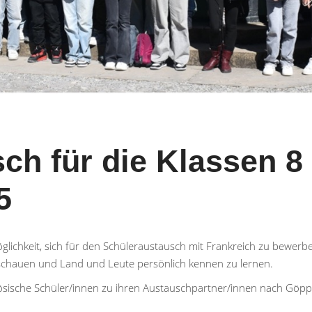
ch für die Klassen 8
5
glichkeit, sich für den Schüleraustausch mit Frankreich zu bewerb
 schauen und Land und Leute persönlich kennen zu lernen.
zösische Schüler/innen zu ihren Austauschpartner/innen nach Göpp