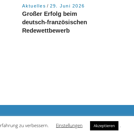
6
Aktuelles
29. Juni 2026
Großer Erfolg beim
deutsch-französischen
Redewettbewerb
rierefreiheit
Datenschutzerklärung
Impressum
 Erfahrung zu verbessern.
Einstellungen
.
Akzeptieren