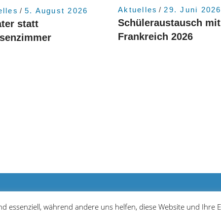
Aktuelles
29. Juni 202
elles
5. August 2026
Schüleraustausch mit
ter statt
Frankreich 2026
ssenzimmer
Bar
ind essenziell, während andere uns helfen, diese Website und Ihre