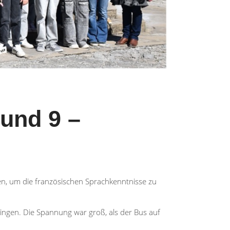
 und 9 –
en, um die französischen Sprachkenntnisse zu
ingen. Die Spannung war groß, als der Bus auf