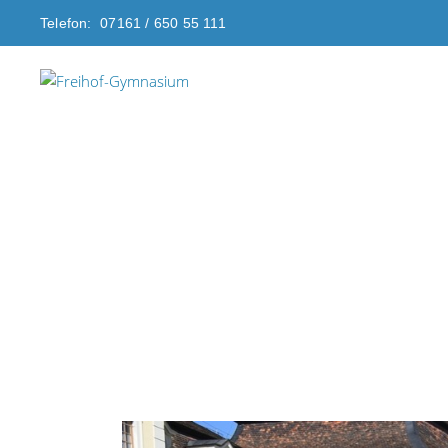
Telefon: 07161 / 650 55 111
Freihof-Gymnasium G