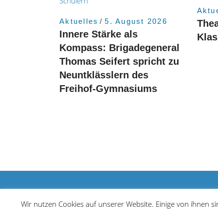
Aktu
Aktuelles
5. August 2026
Thea
Innere Stärke als
Kla
Kompass: Brigadegeneral
Thomas Seifert spricht zu
Neuntklässlern des
Freihof-Gymnasiums
© 2021 Freihof Gymnasium
Wir nutzen Cookies auf unserer Website. Einige von ihnen s