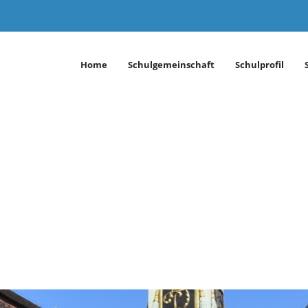
Home
Schulgemeinschaft
Schulprofil
öppingen