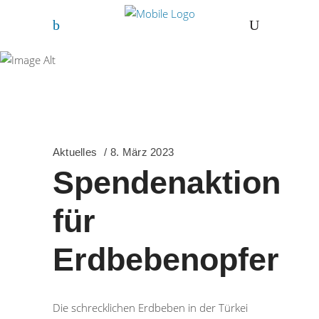
Freihof-Gymnasium
Göppingen
Aktuelles
8. März 2023
Spendenaktion
für
Erdbebenopfer
Die schrecklichen Erdbeben in der Türkei