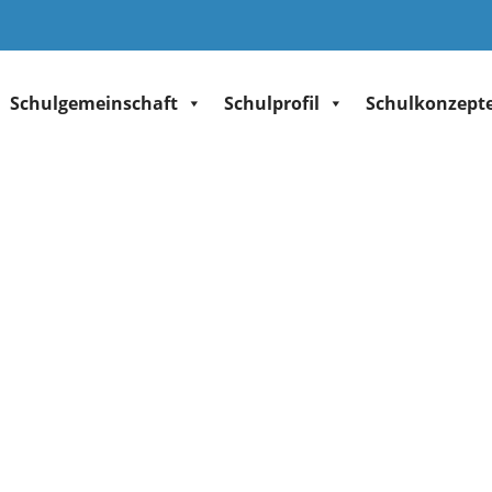
Schulgemeinschaft
Schulprofil
Schulkonzept
ymnasium Göppi