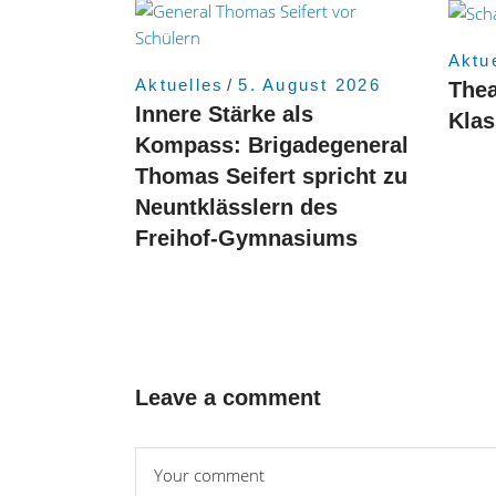
Aktu
Aktuelles
5. August 2026
Thea
Innere Stärke als
Kla
Kompass: Brigadegeneral
Thomas Seifert spricht zu
Neuntklässlern des
Freihof-Gymnasiums
Leave a comment