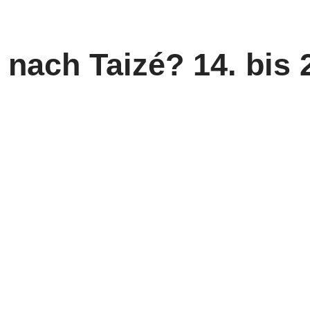
ach Taizé? 14. bis 2