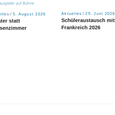
Aktuelles
29. Juni 202
elles
5. August 2026
Schüleraustausch mit
ter statt
Frankreich 2026
ssenzimmer