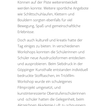
Können auf der Piste weiterentwickelt
werden konnte. Weitere sportliche Angebote
wie Schlittschuhlaufen, Klettern und
Bouldern sorgten ebenfalls für viel
Bewegung, Spaß und gemeinschaftliche
Erlebnisse.
Doch auch kulturell und kreativ hatte der
Tag einiges zu bieten: In verschiedenen
Workshops konnten die Schülerinnen und
Schüler neue Ausdrucksformen entdecken
und ausprobieren. Beim Siebdruck in der
Göppinger Kunsthalle entstanden individuell
bedruckte Stofftaschen, im Trickfilm-
Workshop wurde ein schuleigenes
Filmprojekt umgesetzt, und
kunstinteressierte Oberstufenschülerinnen
und -schüler hatten die Gelegenheit, beim
Aktzeichnen Akademie-Luft zu schnuppern