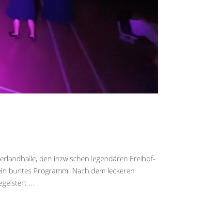
erlandhalle, den inzwischen legendären Freihof-
n ein buntes Programm. Nach dem leckeren
egeistert