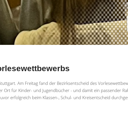
orlesewettbewerbs
n Stuttgart. Am Freitag fand der Bezirksentscheid des Vorlesewettbe
her Ort für Kinder- und Jugendbücher - und damit ein passender R
vor erfolgreich beim Klassen-, Schul- und Kreisentscheid durchges