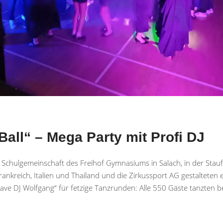
-Ball“ – Mega Party mit Profi DJ
e Schulgemeinschaft des Freihof Gymnasiums in Salach, in der Stauf
rankreich, Italien und Thailand und die Zirkussport AG gestaltete
ave DJ Wolfgang“ für fetzige Tanzrunden: Alle 550 Gäste tanzten b