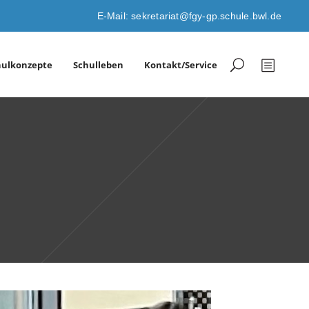
E-Mail: sekretariat@fgy-gp.schule.bwl.de
hulkonzepte
Schulleben
Kontakt/Service