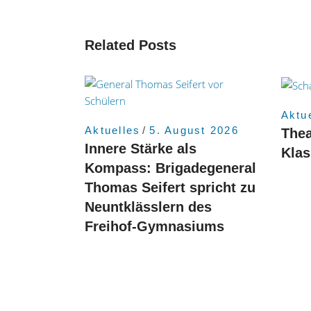
Related Posts
Aktu
Aktuelles
5. August 2026
Thea
Innere Stärke als
Kla
Kompass: Brigadegeneral
Thomas Seifert spricht zu
Neuntklässlern des
Freihof-Gymnasiums