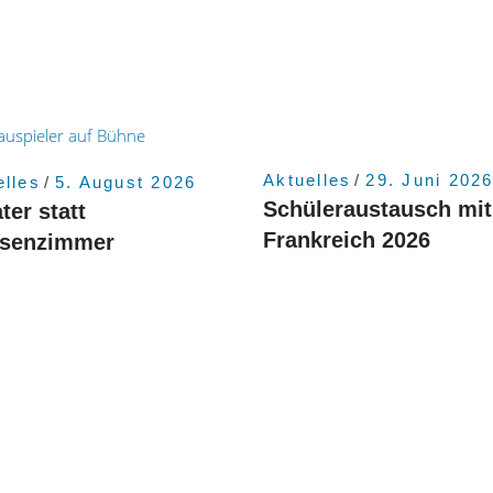
Aktuelles
29. Juni 202
elles
5. August 2026
Schüleraustausch mit
ter statt
Frankreich 2026
ssenzimmer