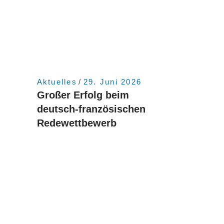
6
Aktuelles
29. Juni 2026
Großer Erfolg beim
deutsch-französischen
Redewettbewerb