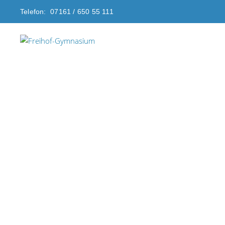
Telefon: 07161 / 650 55 111
Freihof-Gymnasium G