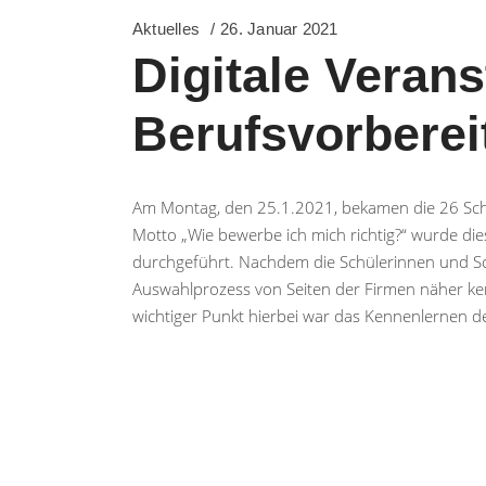
Aktuelles
26. Januar 2021
Digitale Verans
Berufsvorberei
Am Montag, den 25.1.2021, bekamen die 26 Schül
Motto „Wie bewerbe ich mich richtig?“ wurde 
durchgeführt. Nachdem die Schülerinnen und Schül
Auswahlprozess von Seiten der Firmen näher ken
wichtiger Punkt hierbei war das Kennenlernen 