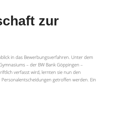
schaft zur
inblick in das Bewerbungsverfahren. Unter dem
of-Gymnasiums – der BW Bank Göppingen –
tlich verfasst wird, lernten sie nun den
e Personalentscheidungen getroffen werden. Ein