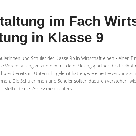
taltung im Fach Wirt
tung in Klasse 9
erinnen und Schüler der Klasse 9b in Wirtschaft einen kleinen E
diese Veranstaltung zusammen mit dem Bildungspartner des Freih
er bereits im Unterricht gelernt hatten, wie eine Bewerbung schrif
nen. Die Schülerinnen und Schüler sollten dadurch verstehen, wi
der Methode des Assessmentcenters.