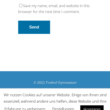
Save my name, email, and website in this
browser for the next time I comment.
© 2021 Freihof Gymnasium
Impressum
Wir nutzen Cookies auf unserer Website. Einige von ihnen sind
Datenschutzerklärung
essenziell, während andere uns helfen, diese Website und Ihre
Barrierefreiheit
Erfahrung zu verbessern.
Einstellungen
.
Akzeptieren