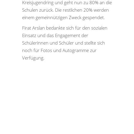
Kreisjugendring und geht nun zu 80% an die
Schulen zurück. Die restlichen 20% werden
einem gemeinnützigen Zweck gespendet.
Firat Arslan bedankte sich für den sozialen
Einsatz und das Engagement der
Schülerinnen und Schüler und stellte sich
noch für Fotos und Autogramme zur
Verfügung.