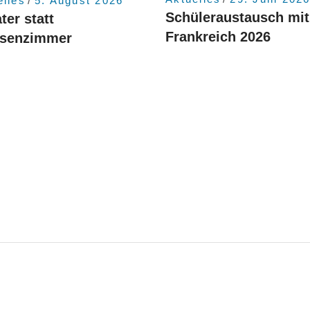
elles
5. August 2026
Schüleraustausch mit
ter statt
Frankreich 2026
ssenzimmer