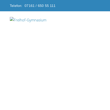
Telefon: 07161 / 650 55 111
Freihof-Gymnasium G