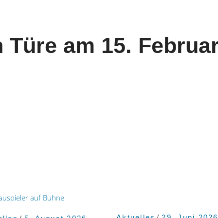
n Türe am 15. Februa
Aktuelles
29. Juni 202