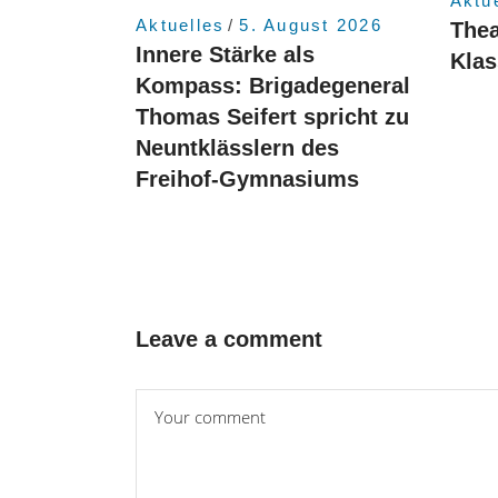
Aktu
Aktuelles
5. August 2026
Thea
Innere Stärke als
Kla
Kompass: Brigadegeneral
Thomas Seifert spricht zu
Neuntklässlern des
Freihof-Gymnasiums
Leave a comment