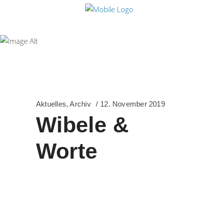
Freihof-Gymnasium
Göppingen
Aktuelles
,
Archiv
12. November 2019
Wibele &
Worte