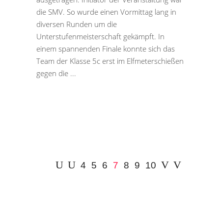
die SMV. So wurde einen Vormittag lang in
diversen Runden um die
Unterstufenmeisterschaft gekämpft. In
einem spannenden Finale konnte sich das
Team der Klasse 5c erst im Elfmeterschießen
gegen die
4
5
6
7
8
9
10