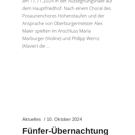
am 17.11.2024 in der Aussegnungshalle auf
dem Hauptfriedhof. Nach einem Choral des
Posaunenchores Hohenstaufen und der
Ansprache von Oberbürgermeister Alex
Maier spielten im Anschluss Maria
Marburger (Violine) und Philipp Wernz
(Klavier) die
Aktuelles
10. Oktober 2024
Fünfer-Übernachtung