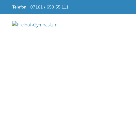
Telefon: 07161 / 650 55 111
Juni 2025