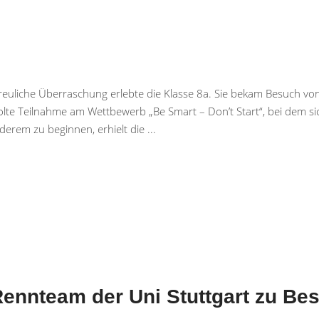
“
reuliche Überraschung erlebte die Klasse 8a. Sie bekam Besuch von
rholte Teilnahme am Wettbewerb „Be Smart – Don’t Start“, bei dem s
derem zu beginnen, erhielt die
ennteam der Uni Stuttgart zu Be