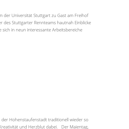
der Universität Stuttgart zu Gast am Freihof
r des Stuttgarter Rennteams hautnah Einblicke
 sich in neun interessante Arbeitsbereiche
er Hohenstaufenstadt traditionell wieder so
Kreativität und Herzblut dabei. Der Maientag,