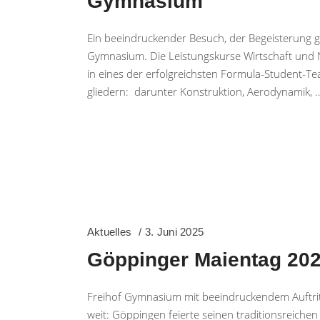
Gymnasium
Ein beeindruckender Besuch, der Begeisterung g
Gymnasium. Die Leistungskurse Wirtschaft und 
in eines der erfolgreichsten Formula-Student-Te
gliedern: darunter Konstruktion, Aerodynamik,
Aktuelles
3. Juni 2025
Göppinger Maientag 20
Freihof Gymnasium mit beeindruckendem Auftrit
weit: Göppingen feierte seinen traditionsreiche