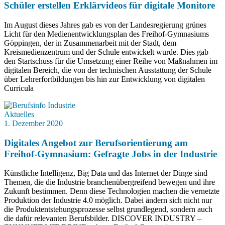
Schüler erstellen Erklärvideos für digitale Monitore
Im August dieses Jahres gab es von der Landesregierung grünes
Licht für den Medienentwicklungsplan des Freihof-Gymnasiums
Göppingen, der in Zusammenarbeit mit der Stadt, dem
Kreismedienzentrum und der Schule entwickelt wurde. Dies gab
den Startschuss für die Umsetzung einer Reihe von Maßnahmen im
digitalen Bereich, die von der technischen Ausstattung der Schule
über Lehrerfortbildungen bis hin zur Entwicklung von digitalen
Curricula
Aktuelles
1. Dezember 2020
Digitales Angebot zur Berufsorientierung am
Freihof-Gymnasium: Gefragte Jobs in der Industrie
Künstliche Intelligenz, Big Data und das Internet der Dinge sind
Themen, die die Industrie branchenübergreifend bewegen und ihre
Zukunft bestimmen. Denn diese Technologien machen die vernetzte
Produktion der Industrie 4.0 möglich. Dabei ändern sich nicht nur
die Produktentstehungsprozesse selbst grundlegend, sondern auch
die dafür relevanten Berufsbilder. DISCOVER INDUSTRY –