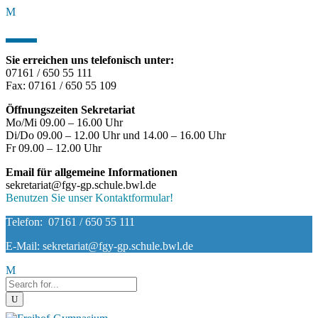
Sie erreichen uns telefonisch unter:
07161 / 650 55 111
Fax: 07161 / 650 55 109
Öffnungszeiten Sekretariat
Mo/Mi 09.00 – 16.00 Uhr
Di/Do 09.00 – 12.00 Uhr und 14.00 – 16.00 Uhr
Fr 09.00 – 12.00 Uhr
Email für allgemeine Informationen
sekretariat@fgy-gp.schule.bwl.de
Benutzen Sie unser Kontaktformular!
Telefon: 07161 / 650 55 111
E-Mail: sekretariat@fgy-gp.schule.bwl.de