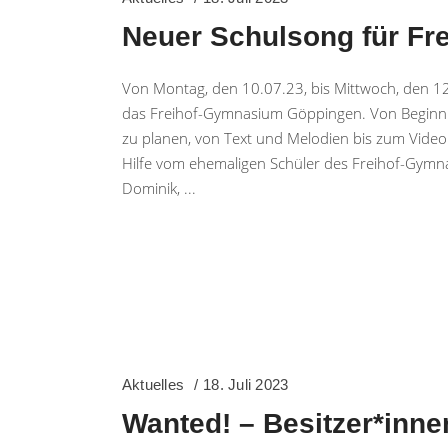
Neuer Schulsong für F
Von Montag, den 10.07.23, bis Mittwoch, den 12.
das Freihof-Gymnasium Göppingen. Von Beginn a
zu planen, von Text und Melodien bis zum Video u
Hilfe vom ehemaligen Schüler des Freihof-Gym
Dominik,
Aktuelles
18. Juli 2023
Wanted! – Besitzer*inn