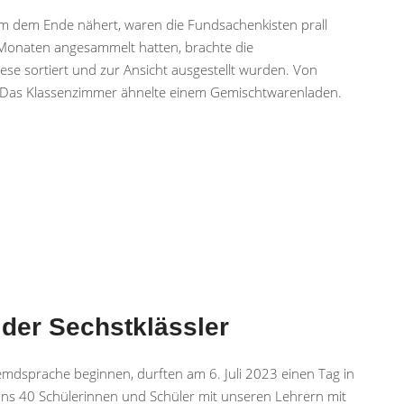
am dem Ende nähert, waren die Fundsachenkisten prall
en Monaten angesammelt hatten, brachte die
ese sortiert und zur Ansicht ausgestellt wurden. Von
i. Das Klassenzimmer ähnelte einem Gemischtwarenladen.
der Sechstklässler
 Fremdsprache beginnen, durften am 6. Juli 2023 einen Tag in
 uns 40 Schülerinnen und Schüler mit unseren Lehrern mit