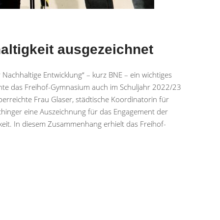
altigkeit ausgezeichnet
 Nachhaltige Entwicklung“ – kurz BNE – ein wichtiges
konnte das Freihof-Gymnasium auch im Schuljahr 2022/23
rreichte Frau Glaser, städtische Koordinatorin für
schinger eine Auszeichnung für das Engagement der
keit. In diesem Zusammenhang erhielt das Freihof-