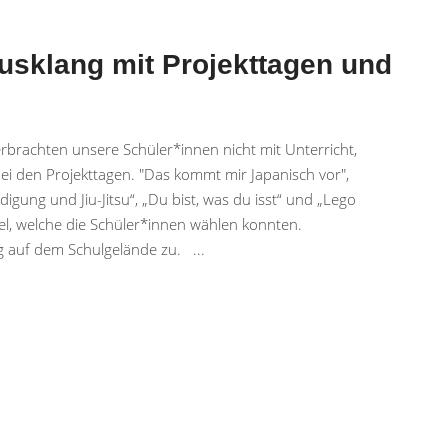
usklang mit Projekttagen und
rbrachten unsere Schüler*innen nicht mit Unterricht,
bei den Projekttagen. "Das kommt mir Japanisch vor",
digung und Jiu-Jitsu“, „Du bist, was du isst“ und „Lego
l, welche die Schüler*innen wählen konnten.
ng auf dem Schulgelände zu.