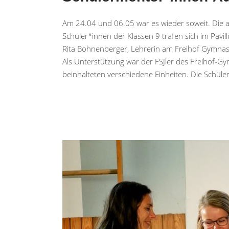
Am 24.04 und 06.05 war es wieder soweit. Die al
Schüler*innen der Klassen 9 trafen sich im Pavi
Rita Bohnenberger, Lehrerin am Freihof Gymnasi
Als Unterstützung war der FSJler des Freihof-G
beinhalteten verschiedene Einheiten. Die Schü