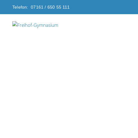
Telefon: 07161 / 650 55 111
Aktuelles