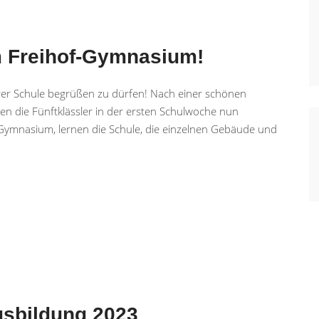
m Freihof-Gymnasium!
erer Schule begrüßen zu dürfen! Nach einer schönen
n die Fünftklässler in der ersten Schulwoche nun
Gymnasium, lernen die Schule, die einzelnen Gebäude und
usbildung 2023