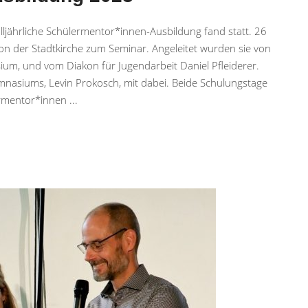
ljährliche Schülermentor*innen-Ausbildung fand statt. 26
llon der Stadtkirche zum Seminar. Angeleitet wurden sie von
um, und vom Diakon für Jugendarbeit Daniel Pfleiderer.
ymnasiums, Levin Prokosch, mit dabei. Beide Schulungstage
lermentor*innen