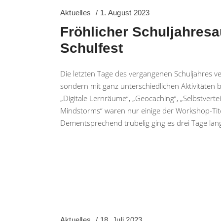
Aktuelles
1. August 2023
Fröhlicher Schuljahresa
Schulfest
Die letzten Tage des vergangenen Schuljahres ve
sondern mit ganz unterschiedlichen Aktivitäten 
„Digitale Lernräume“, „Geocaching“, „Selbstvertei
Mindstorms“ waren nur einige der Workshop-Tite
Dementsprechend trubelig ging es drei Tage la
Aktuelles
18. Juli 2023