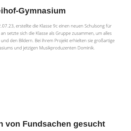
reihof-Gymnasium
07.23, erstellte die Klasse 9c einen neuen Schulsong für
n setzte sich die Klasse als Gruppe zusammen, um alles
nd den Bildern. Bei ihrem Projekt erhielten sie großartige
nasiums und jetzigen Musikproduzenten Dominik.
en von Fundsachen gesucht