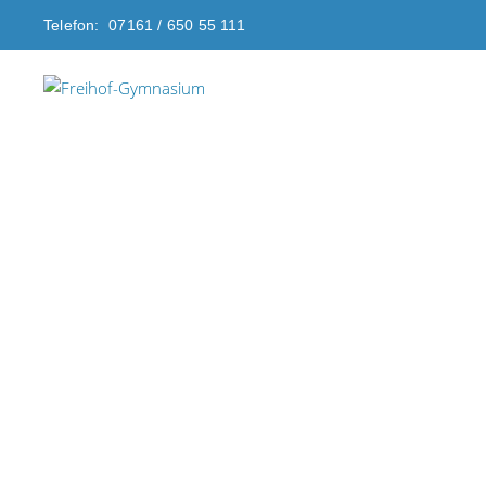
Telefon: 07161 / 650 55 111
Aktuelles