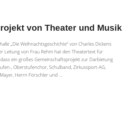
ojekt von Theater und Musik
halle „Die Weihnachtsgeschichte“ von Charles Dickens
r Leitung von Frau Rehm hat den Theatertext für
o dass ein großes Gemeinschaftsprojekt zur Darbietung
tufen-, Oberstufenchor, Schulband, Zirkussport-AG,
 Mayer, Herrn Förschler und