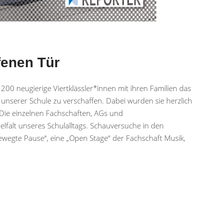
fenen Tür
00 neugierige Viertklässler*innen mit ihren Familien das
unserer Schule zu verschaffen. Dabei wurden sie herzlich
Die einzelnen Fachschaften, AGs und
lfalt unseres Schulalltags. Schauversuche in den
wegte Pause“, eine „Open Stage“ der Fachschaft Musik,