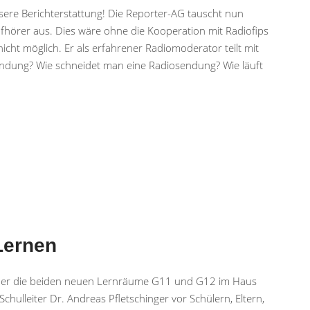
sere Berichterstattung! Die Reporter-AG tauscht nun
pfhörer aus. Dies wäre ohne die Kooperation mit Radiofips
icht möglich. Er als erfahrener Radiomoderator teilt mit
endung? Wie schneidet man eine Radiosendung? Wie läuft
Lernen
r die beiden neuen Lernräume G11 und G12 im Haus
chulleiter Dr. Andreas Pfletschinger vor Schülern, Eltern,