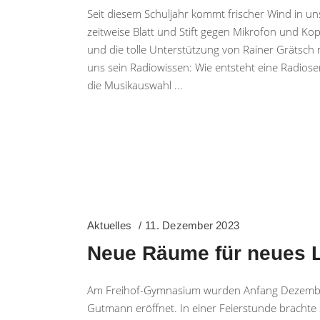
Seit diesem Schuljahr kommt frischer Wind in un
zeitweise Blatt und Stift gegen Mikrofon und Ko
und die tolle Unterstützung von Rainer Grätsch n
uns sein Radiowissen: Wie entsteht eine Radios
die Musikauswahl
Aktuelles
11. Dezember 2023
Neue Räume für neues 
Am Freihof-Gymnasium wurden Anfang Dezembe
Gutmann eröffnet. In einer Feierstunde brachte S