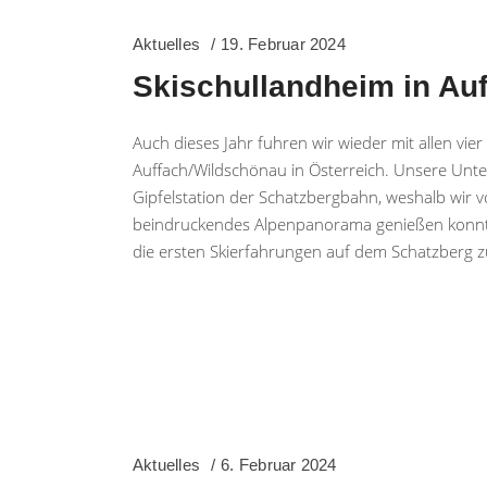
Aktuelles
19. Februar 2024
Skischullandheim in Au
Auch dieses Jahr fuhren wir wieder mit allen vie
Auffach/Wildschönau in Österreich. Unsere Unter
Gipfelstation der Schatzbergbahn, weshalb wir v
beindruckendes Alpenpanorama genießen konnten.
die ersten Skierfahrungen auf dem Schatzberg
Aktuelles
6. Februar 2024