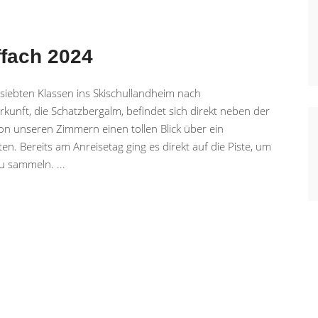
ffach 2024
r siebten Klassen ins Skischullandheim nach
kunft, die Schatzbergalm, befindet sich direkt neben der
on unseren Zimmern einen tollen Blick über ein
 Bereits am Anreisetag ging es direkt auf die Piste, um
 zu sammeln.