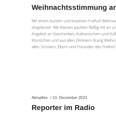
Weihnachtsstimmung a
Mit einem bunten und kreativen Freihof-Weihn
eingeläutet. Alle Klassen packten fleißig mit a
Angebot an Geschenken, Kulinarischem und Kult
Würstchen und aus allen Zimmern drang Weihn
allen Schülern, Eltern und Freunden des Freih
Aktuelles
13. Dezember 2023
Reporter im Radio