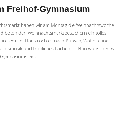
m Freihof-Gymnasium
achtsmarkt haben wir am Montag die Weihnachtswoche
n und boten den Weihnachtsmarktbesuchern ein tolles
urellem. Im Haus roch es nach Punsch, Waffeln und
achtsmusik und fröhliches Lachen. Nun wünschen wir
of-Gymnasiums eine