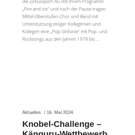
die Zirkussport-AG mit ihrem Programm
„Fire and Ice“ und nach der Pause tragen
Mittel-Oberstufen-Chor und Band mit
Unterstützung einiger Kolleginnen und
Kollegen eine „Pop-Sinfonie“ mit Pop- und
Rocksongs aus den Jahren 1978 bis
Aktuelles
16. Mai 2024
Knobel-Challenge –
Känguru-Wettbewerb