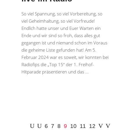
So viel Spannung, so viel Vorbereitung, so
viel Geheimhaltung, so viel Vorfreude!
Endlich hatte unser und Euer Warten ein
Ende und wir sind so froh, dass alles gut
gegangen ist und niemand schon im Voraus
die geheime Liste gefunden hat! Am 5.
Februar 2024 war es soweit, wir konnten bei
Radiofips die „Top 15“ der 1. Freihof-
Hitparade präsentieren und das
6
7
8
9
10
11
12