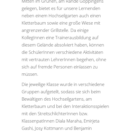
Mitten im Grünen, am Rande Göppingens
gelegen, bietet es für unsere Lernenden
neben einem Hochseilgarten auch einen
Kletterbaum sowie eine große Wiese mit
angrenzender Grillstelle. Da einige
KollegInnen eine Trainerausbildung auf
diesem Gelände absolviert haben, können
die SchülerInnen verschiedene Aktivitäten
mit vertrauten LehrerInnen begehen, ohne
sich auf fremde Personen einlassen zu
müssen.
Die jeweilige Klasse wurde in verschiedene
Gruppen aufgeteilt, sodass sie sich beim
Bewältigen des Hochseilgartens, am
Kletterbaum und bei den Interaktionsspielen
mit den StreitschlichterInnen bzw.
KlassenpatInnen Diala Maraha, Emirjeta
Gashi, Josy Kottmann und Benjamin