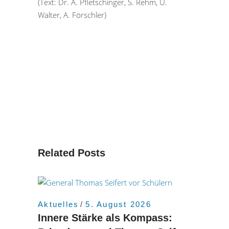
(Text: Dr. A. Pfletschinger, S. Rehm, U.
Walter, A. Förschler)
Related Posts
Aktuelles
5. August 2026
Innere Stärke als Kompass: