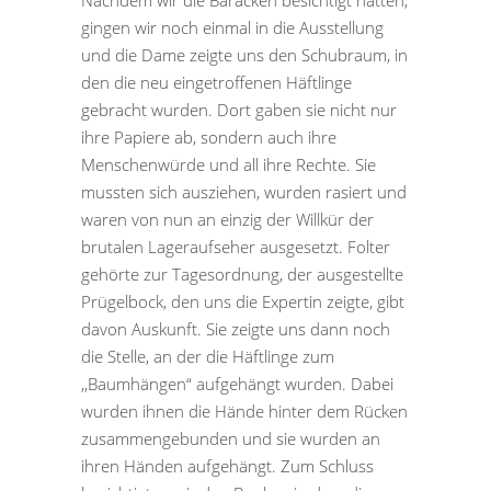
Nachdem wir die Baracken besichtigt hatten,
gingen wir noch einmal in die Ausstellung
und die Dame zeigte uns den Schubraum, in
den die neu eingetroffenen Häftlinge
gebracht wurden. Dort gaben sie nicht nur
ihre Papiere ab, sondern auch ihre
Menschenwürde und all ihre Rechte. Sie
mussten sich ausziehen, wurden rasiert und
waren von nun an einzig der Willkür der
brutalen Lageraufseher ausgesetzt. Folter
gehörte zur Tagesordnung, der ausgestellte
Prügelbock, den uns die Expertin zeigte, gibt
davon Auskunft. Sie zeigte uns dann noch
die Stelle, an der die Häftlinge zum
,,Baumhängen“ aufgehängt wurden. Dabei
wurden ihnen die Hände hinter dem Rücken
zusammengebunden und sie wurden an
ihren Händen aufgehängt. Zum Schluss