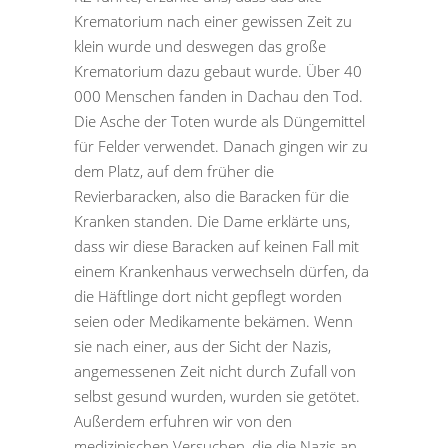
Krematorium nach einer gewissen Zeit zu
klein wurde und deswegen das große
Krematorium dazu gebaut wurde. Über 40
000 Menschen fanden in Dachau den Tod.
Die Asche der Toten wurde als Düngemittel
für Felder verwendet. Danach gingen wir zu
dem Platz, auf dem früher die
Revierbaracken, also die Baracken für die
Kranken standen. Die Dame erklärte uns,
dass wir diese Baracken auf keinen Fall mit
einem Krankenhaus verwechseln dürfen, da
die Häftlinge dort nicht gepflegt worden
seien oder Medikamente bekämen. Wenn
sie nach einer, aus der Sicht der Nazis,
angemessenen Zeit nicht durch Zufall von
selbst gesund wurden, wurden sie getötet.
Außerdem erfuhren wir von den
medizinischen Versuchen, die die Nazis an