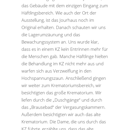
das Gebäude mit dem einzigen Eingang zum
Häftlingsbereich. Wie auch der Ort der
Ausstellung, ist das Jourhaus noch im
Original erhalten. Danach schauten wir uns
die Lagerumzäunung und das
Bewachungssystem an. Uns wurde klar,
dass es in einem KZ kein Entrinnen mehr für
die Menschen gab. Manche Häftlinge hielten
die Behandlung im KZ nicht mehr aus und
warfen sich aus Verzweiflung in den
Hochspannungszaun. Anschließend gingen
wir weiter zum Krematoriumsbereich, wir
besichtigten das große Krematorium. Wir
liefen durch die „Duschgänge“ und durch
das „Brausebad“ der Vergasungskammern.
Außerdem besichtigten wir auch das alte
Krematorium. Die Dame, die uns durch das
KZ führte, erzählte uns, dass das alte