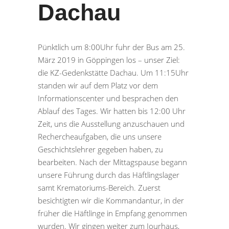
Dachau
Pünktlich um 8:00Uhr fuhr der Bus am 25.
März 2019 in Göppingen los – unser Ziel:
die KZ-Gedenkstätte Dachau. Um 11:15Uhr
standen wir auf dem Platz vor dem
Informationscenter und besprachen den
Ablauf des Tages. Wir hatten bis 12:00 Uhr
Zeit, uns die Ausstellung anzuschauen und
Rechercheaufgaben, die uns unsere
Geschichtslehrer gegeben haben, zu
bearbeiten. Nach der Mittagspause begann
unsere Führung durch das Häftlingslager
samt Krematoriums-Bereich. Zuerst
besichtigten wir die Kommandantur, in der
früher die Häftlinge in Empfang genommen
wurden. Wir gingen weiter zum Jourhaus,