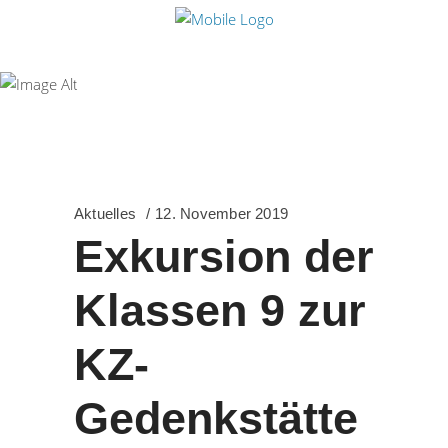
Freihof-
Gymnasium
Göppingen
Aktuelles
12. November 2019
Exkursion der
Klassen 9 zur
KZ-
Gedenkstätte