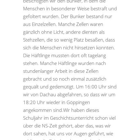
besichtigten wir den Bunker, in dem die
Menschen in besonderer Weise bestraft und
gefoltert wurden. Der Bunker bestand nur
aus Einzelzellen. Manche Zellen waren
gänzlich ohne Licht, andere dienten als
Stehzellen, die so wenig Platz besaßen, dass
sich die Menschen nicht hinsetzen konnten.
Die Häftlinge mussten dort oft tagelang
stehen. Manche Häftlinge wurden nach
stundenlanger Arbeit in diese Zellen
gebracht und so noch einmal zusätzlich
gequält und gedemütigt. Um 16:00 Uhr sind
wir von Dachau abgefahren, so dass wir um
18:20 Uhr wieder in Göppingen
angekommen sind.Wir haben dieses
Schuljahr im Geschichtsunterricht schon viel
über die NS-Zeit gehört, aber das, was wir
dort sahen, hat uns vor Augen geführt, wie