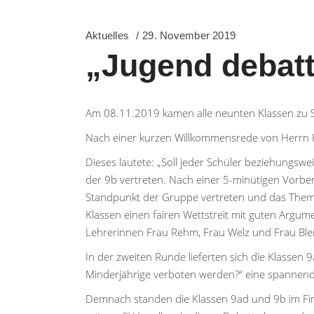
Aktuelles
29. November 2019
„Jugend debatt
Am 08.11.2019 kamen alle neunten Klassen zu S
Nach einer kurzen Willkommensrede von Herrn K
Dieses lautete: „Soll jeder Schüler beziehungswe
der 9b vertreten. Nach einer 5-minütigen Vorber
Standpunkt der Gruppe vertreten und das Thema 
Klassen einen fairen Wettstreit mit guten Argum
Lehrerinnen Frau Rehm, Frau Welz und Frau Blen
In der zweiten Runde lieferten sich die Klassen
Minderjährige verboten werden?“ eine spannende 
Demnach standen die Klassen 9ad und 9b im Fina