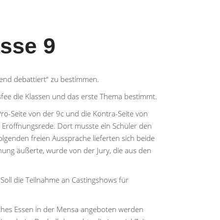
sse 9
nd debattiert“ zu bestimmen.
fee die Klassen und das erste Thema bestimmt.
 Pro-Seite von der 9c und die Kontra-Seite von
er Eröffnungsrede. Dort musste ein Schüler den
genden freien Aussprache lieferten sich beide
nung äußerte, wurde von der Jury, die aus den
.
Soll die Teilnahme an Castingshows für
isches Essen in der Mensa angeboten werden