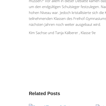
müssen?“ Vor allem in dieser Debatte kamen das
um den endgültigen Schulsieger festzulegen. Na
hohen Niveau war. Jedoch kristallisierte sich d
teilnehmenden Klassen des Freihof-Gymnasiums wi
nächsten Jahren noch weiter ausgebaut wird.
Kim Sachse und Tanja Kälberer , Klasse 9e
Related Posts