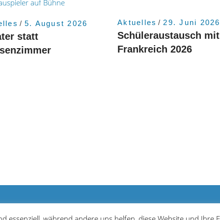
Aktuelles
29. Juni 202
elles
5. August 2026
Schüleraustausch mit
ter statt
Frankreich 2026
ssenzimmer
Bar
ind essenziell, während andere uns helfen, diese Website und Ihre