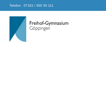
Telefon: 07161 / 650 55 111
Freihof-Gymnasium G