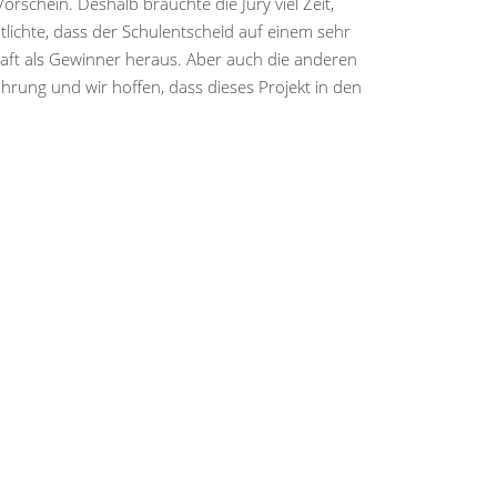
schein. Deshalb brauchte die Jury viel Zeit,
lichte, dass der Schulentscheid auf einem sehr
kraft als Gewinner heraus. Aber auch die anderen
hrung und wir hoffen, dass dieses Projekt in den