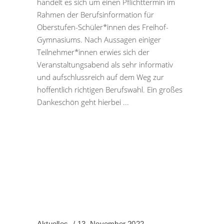
handelt es sich um einen Pflichttermin im
Rahmen der Berufsinformation für
Oberstufen-Schüler*innen des Freihof-
Gymnasiums. Nach Aussagen einiger
Teilnehmer*innen erwies sich der
Veranstaltungsabend als sehr informativ
und aufschlussreich auf dem Weg zur
hoffentlich richtigen Berufswahl. Ein großes
Dankeschön geht hierbei
Aktuelles
13. November 2022