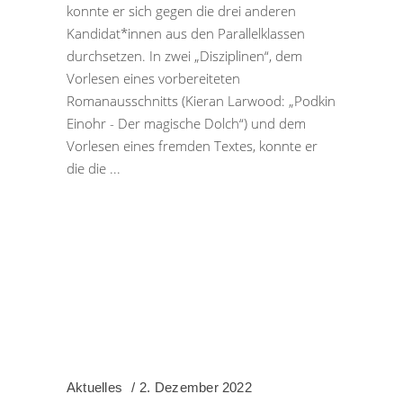
konnte er sich gegen die drei anderen
Kandidat*innen aus den Parallelklassen
durchsetzen. In zwei „Disziplinen“, dem
Vorlesen eines vorbereiteten
Romanausschnitts (Kieran Larwood: „Podkin
Einohr - Der magische Dolch“) und dem
Vorlesen eines fremden Textes, konnte er
die die
Aktuelles
2. Dezember 2022