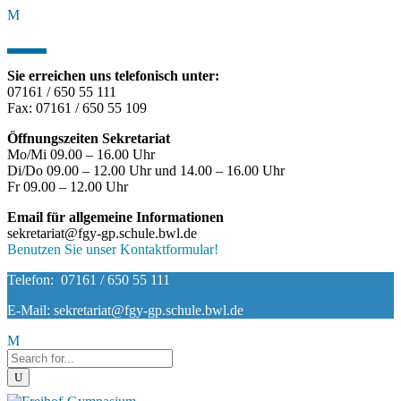
Sie erreichen uns telefonisch unter:
07161 / 650 55 111
Fax: 07161 / 650 55 109
Öffnungszeiten Sekretariat
Mo/Mi 09.00 – 16.00 Uhr
Di/Do 09.00 – 12.00 Uhr und 14.00 – 16.00 Uhr
Fr 09.00 – 12.00 Uhr
Email für allgemeine Informationen
sekretariat@fgy-gp.schule.bwl.de
Benutzen Sie unser Kontaktformular!
Telefon: 07161 / 650 55 111
E-Mail: sekretariat@fgy-gp.schule.bwl.de