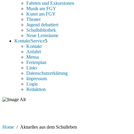
Fahrten und Exkursionen
Musik am FGY
Kunst am FGY
Theater
Jugend debattiert
Schulbibliothek
Neue Lernräume
Kontakt/Service
Kontakt
Anfahrt
Mensa
Ferienplan
Links
Datenschutzerklärung
Impressum
Login
Redaktion
Aktuelles aus dem Schulleben
Home
/
Aktuelles aus dem Schulleben